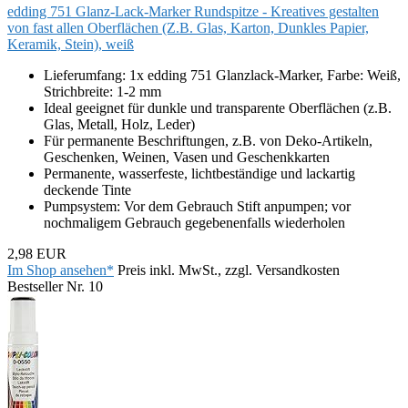
edding 751 Glanz-Lack-Marker Rundspitze - Kreatives gestalten
von fast allen Oberflächen (Z.B. Glas, Karton, Dunkles Papier,
Keramik, Stein), weiß
Lieferumfang: 1x edding 751 Glanzlack-Marker, Farbe: Weiß,
Strichbreite: 1-2 mm
Ideal geeignet für dunkle und transparente Oberflächen (z.B.
Glas, Metall, Holz, Leder)
Für permanente Beschriftungen, z.B. von Deko-Artikeln,
Geschenken, Weinen, Vasen und Geschenkkarten
Permanente, wasserfeste, lichtbeständige und lackartig
deckende Tinte
Pumpsystem: Vor dem Gebrauch Stift anpumpen; vor
nochmaligem Gebrauch gegebenenfalls wiederholen
2,98 EUR
Im Shop ansehen*
Preis inkl. MwSt., zzgl. Versandkosten
Bestseller Nr. 10