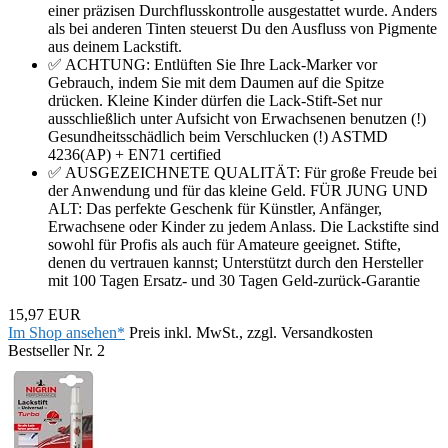
einer präzisen Durchflusskontrolle ausgestattet wurde. Anders
als bei anderen Tinten steuerst Du den Ausfluss von Pigmente
aus deinem Lackstift.
✅ ACHTUNG: Entlüften Sie Ihre Lack-Marker vor
Gebrauch, indem Sie mit dem Daumen auf die Spitze
drücken. Kleine Kinder dürfen die Lack-Stift-Set nur
ausschließlich unter Aufsicht von Erwachsenen benutzen (!)
Gesundheitsschädlich beim Verschlucken (!) ASTMD
4236(AP) + EN71 certified
✅ AUSGEZEICHNETE QUALITÄT: Für große Freude bei
der Anwendung und für das kleine Geld. FÜR JUNG UND
ALT: Das perfekte Geschenk für Künstler, Anfänger,
Erwachsene oder Kinder zu jedem Anlass. Die Lackstifte sind
sowohl für Profis als auch für Amateure geeignet. Stifte,
denen du vertrauen kannst; Unterstützt durch den Hersteller
mit 100 Tagen Ersatz- und 30 Tagen Geld-zurück-Garantie
15,97 EUR
Im Shop ansehen*
Preis inkl. MwSt., zzgl. Versandkosten
Bestseller Nr. 2