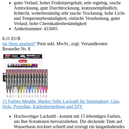
guter Verlauf, hoher Festkörpergehalt, sehr ergiebig, rasche
Antrocknung, gute Durchtrocknung, kratzunempfindlich,
lichtecht, wetterbeständig sehr rasche Trocknung, hohe Licht-
und Temperaturbeständigkeit, einfache Verarbeitung, guter
Verlauf, hohe Chemikalienbeständigkeit
Artikelnummer: 433005
8,11 EUR
Im Shop ansehen*
Preis inkl. MwSt., zzgl. Versandkosten
Bestseller Nr. 8
15 Farben Metallic Marker Stifte Lackstift für Steinmalerei, Glas,
Holz, Porzellan, Kartenherstellung und DIY
Hochwertiger Lackstift - kommt mit 15 lebendigen Farben,
um Ihre Kreationen hervorzuheben. Die deckende Tinte auf
Wasserbasis trocknet schnell und erzeugt ein langanhaltendes