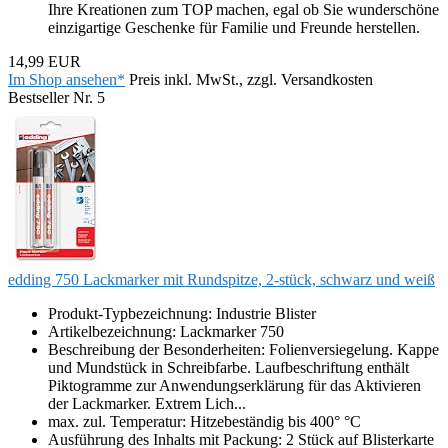
Ihre Kreationen zum TOP machen, egal ob Sie wunderschöne
einzigartige Geschenke für Familie und Freunde herstellen.
14,99 EUR
Im Shop ansehen*
Preis inkl. MwSt., zzgl. Versandkosten
Bestseller Nr. 5
edding 750 Lackmarker mit Rundspitze, 2-stück, schwarz und weiß
Produkt-Typbezeichnung: Industrie Blister
Artikelbezeichnung: Lackmarker 750
Beschreibung der Besonderheiten: Folienversiegelung. Kappe
und Mundstück in Schreibfarbe. Laufbeschriftung enthält
Piktogramme zur Anwendungserklärung für das Aktivieren
der Lackmarker. Extrem Lich...
max. zul. Temperatur: Hitzebeständig bis 400° °C
Ausführung des Inhalts mit Packung: 2 Stück auf Blisterkarte