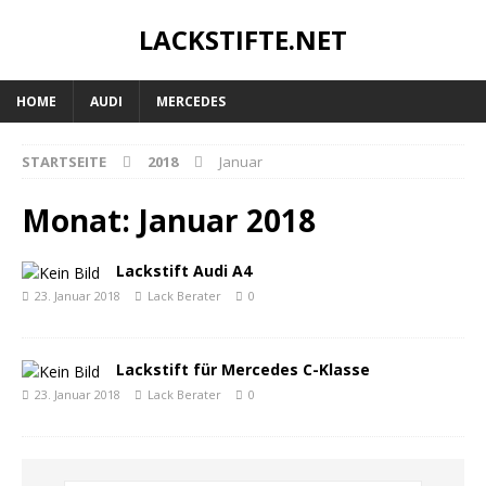
LACKSTIFTE.NET
HOME
AUDI
MERCEDES
STARTSEITE
2018
Januar
Monat: Januar 2018
Lackstift Audi A4
23. Januar 2018
Lack Berater
0
Lackstift für Mercedes C-Klasse
23. Januar 2018
Lack Berater
0